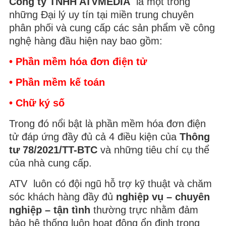
Công ty TNHH ATVMEDIA
là một trong
những Đại lý uy tín tại miền trung chuyên
phân phối và cung cấp các sản phẩm về công
nghệ hàng đầu hiện nay bao gồm:
• Phần mềm hóa đơn điện tử
• Phần mềm kế toán
• Chữ ký số
Trong đó nổi bật là phần mềm hóa đơn điện
tử đáp ứng đầy đủ cả 4 điều kiện của
Thông
tư 78/2021/TT-BTC
và những tiêu chí cụ thể
của nhà cung cấp.
ATV luôn có đội ngũ hỗ trợ kỹ thuật và chăm
sóc khách hàng đầy đủ
nghiệp vụ – chuyên
nghiệp – tận tình
thường trực nhằm đảm
bảo hệ thống luôn hoạt động ổn định trong