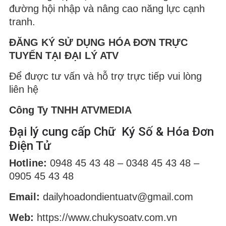
đường hội nhập và nâng cao năng lực cạnh
tranh.
ĐĂNG KÝ SỬ DỤNG HÓA ĐƠN TRỰC
TUYẾN TẠI ĐẠI LÝ ATV
Để được tư vấn và hỗ trợ trực tiếp vui lòng
liên hệ
Công Ty TNHH ATVMEDIA
Đại lý cung cấp Chữ Ký Số & Hóa Đơn
Điện Tử
Hotline:
0948 45 43 48 – 0348 45 43 48 –
0905 45 43 48
Email:
dailyhoadondientuatv@gmail.com
Web:
https://www.chukysoatv.com.vn