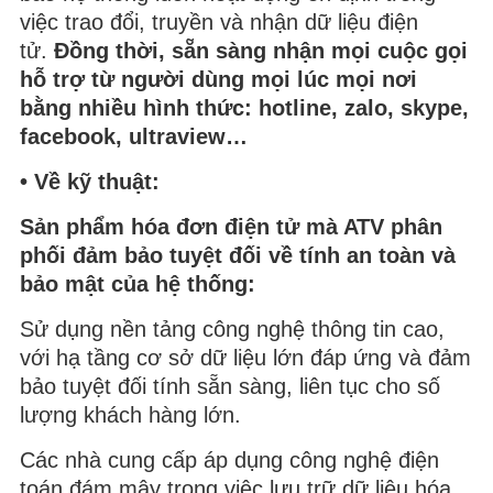
việc trao đổi, truyền và nhận dữ liệu điện
tử.
Đồng thời, sẵn sàng nhận mọi cuộc gọi
hỗ trợ từ người dùng mọi lúc mọi nơi
bằng nhiều hình thức: hotline, zalo, skype,
facebook, ultraview…
• Về kỹ thuật:
Sản phẩm hóa đơn điện tử mà ATV phân
phối đảm bảo tuyệt đối về tính an toàn và
bảo mật của hệ thống:
Sử dụng nền tảng công nghệ thông tin cao,
với hạ tầng cơ sở dữ liệu lớn đáp ứng và đảm
bảo tuyệt đối tính sẵn sàng, liên tục cho số
lượng khách hàng lớn.
Các nhà cung cấp áp dụng công nghệ điện
toán đám mây trong việc lưu trữ dữ liệu hóa