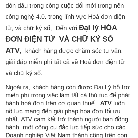
đón đầu trong công cuộc đổi mới trong nền
công nghệ 4.0. trong lĩnh vực Hoá đơn điện
Đại lý HÓA
tử, và chữ ký số, Đến với
ĐƠN ĐIỆN TỬ VÀ CHỮ KÝ SỐ
ATV
, khách hàng được chăm sóc tư vấn,
giải đáp miễn phí tất cả về Hoá đơn điện tử
và chữ ký số.
Ngoài ra, khách hàng còn được Đại Lý hỗ trợ
miễn phí trong việc làm tất cả thủ tục để phát
hành hoá đơn trên cơ quan thuế.
ATV
luôn
nỗ lực mang đến giải pháp hóa đơn tối ưu
nhất. ATV cam kết trở thành người bạn đồng
hành, một công cụ đắc lực tiếp sức cho các
Doanh nghiệp Việt Nam thành công trên con