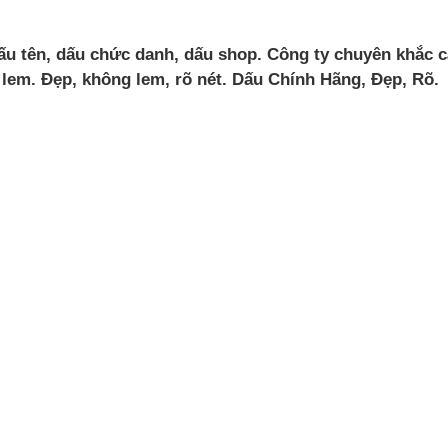
u tên, dấu chức danh, dấu shop. Công ty chuyên khắc các
lem. Đẹp, không lem, rõ nét. Dấu Chính Hãng, Đẹp, Rõ.