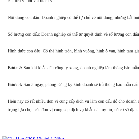
cần lưu ý một vài điểm sau:
Nội dung con dấu: Doanh nghiệp có thể tự chủ về nội dung, nhưng bắt bu
Số lượng con dấu: Doanh nghiệp có thể tự quyết định về số lượng con dấ
Hình thức con dấu: Có thể hình tròn, hình vuông, hình ô van, hình ta
Bước 2:
Sau khi khắc dấu công ty xong, doanh nghiệp làm thông báo mẫu 
Bước 3:
Sau 3 ngày, phòng Đăng ký kinh doanh sẽ trả thông báo mẫu dấu
Hiện nay có rất nhiều đơn vị cung cấp dịch vụ làm con dấu đỏ cho doanh 
trọng lựa chọn các đơn vị cung cấp dịch vụ khắc dấu uy tín, có cơ sở địa 