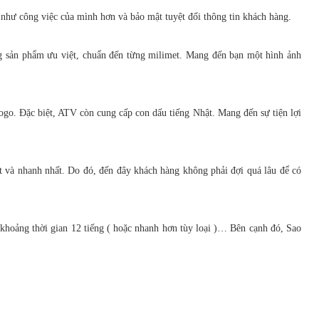
 như công việc của mình hơn và bảo mật tuyệt đối thông tin khách hàng.
ng sản phẩm ưu việt, chuẩn đến từng milimet. Mang đến bạn một hình ảnh
go. Đặc biệt, ATV còn cung cấp con dấu tiếng Nhật. Mang đến sự tiện lợi
t và nhanh nhất. Do đó, đến đây khách hàng không phải đợi quá lâu để có
 khoảng thời gian 12 tiếng ( hoặc nhanh hơn tùy loại )… Bên cạnh đó, Sao