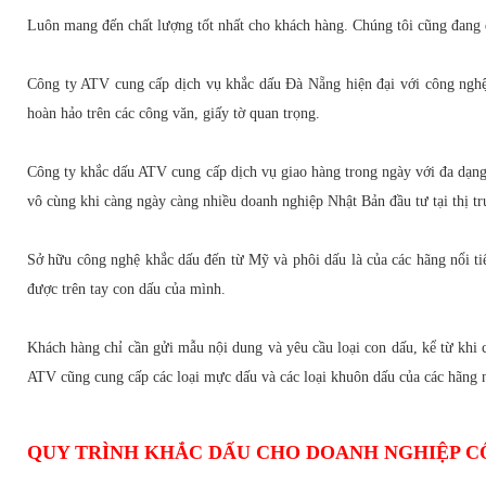
Luôn mang đến chất lượng tốt nhất cho khách hàng. Chúng tôi cũng đang đ
Công ty ATV cung cấp dịch vụ khắc dấu Đà Nẵng hiện đại với công nghệ 
hoàn hảo trên các công văn, giấy tờ quan trọng.
Công ty khắc dấu ATV cung cấp dịch vụ giao hàng trong ngày với đa dạng
vô cùng khi càng ngày càng nhiều doanh nghiệp Nhật Bản đầu tư tại thị 
Sở hữu công nghệ khắc dấu đến từ Mỹ và phôi dấu là của các hãng nổi ti
được trên tay con dấu của mình.
Khách hàng chỉ cần gửi mẫu nội dung và yêu cầu loại con dấu, kể từ khi 
ATV cũng cung cấp các loại mực dấu và các loại khuôn dấu của các hãng n
QUY TRÌNH KHẮC DẤU CHO DOANH NGHIỆP C