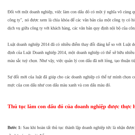
Đối với một doanh nghiệp, việc làm con dấu đỏ có một ý nghĩa vô cùng q
công ty”, nó được xem là chìa khóa để các văn bản của một công ty có 
dịch vụ giữa công ty với khách hàng, các văn bản quy định nội bộ của côn
Luật doanh nghiệp 2014 đã có nhiều điểm thay đổi đáng kể so với Luật d
định của Luật Doanh nghiệp 2014, một doanh nghiệp có thể sở hữu nhiều 
màu sắc tuỳ chọn. Như vậy, việc quản lý con dấu đã nới lỏng, tạo thuận t
Sự đổi mới của luật đã giúp cho các doanh nghiệp có thể tự mình chọn 
mực của con dấu như con dấu màu xanh và con dấu màu đỏ.
Thủ tục làm con dấu đỏ của doanh nghiệp được thực 
Bước 1:
Sau khi hoàn tất thủ tục thành lập doanh nghiệp tức là nhận đư