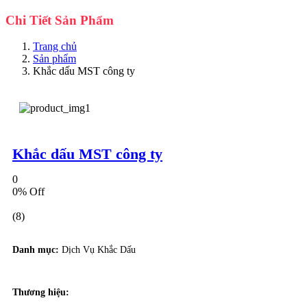
Chi Tiết Sản Phẩm
Trang chủ
Sản phẩm
Khắc dấu MST công ty
Khắc dấu MST công ty
0
0% Off
(8)
Danh mục:
Dịch Vụ Khắc Dấu
Thương hiệu: