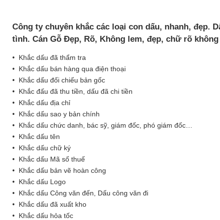
Công ty chuyên khắc các loại con dấu, nhanh, đẹp. Dấ
tình. Cán Gỗ Đẹp, Rõ, Không lem, đẹp, chữ rõ không 
• Khắc dấu đã thẩm tra
• Khắc dấu bán hàng qua điện thoại
• Khắc dấu đối chiếu bản gốc
• Khắc đấu đã thu tiền, dấu đã chi tiền
• Khắc dấu địa chỉ
• Khắc dấu sao y bản chính
• Khắc dấu chức danh, bác sỹ, giám đốc, phó giám đốc…
• Khắc dấu tên
• Khắc dấu chữ ký
• Khắc dấu Mã số thuế
• Khắc dấu bản vẽ hoàn công
• Khắc dấu Logo
• Khắc dấu Công văn đến, Dấu công văn đi
• Khắc dấu đã xuất kho
• Khắc dấu hỏa tốc