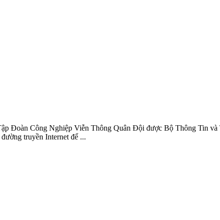
 Tập Đoàn Công Nghiệp Viễn Thông Quân Đội được Bộ Thông Tin và T
ường truyền Internet để ...