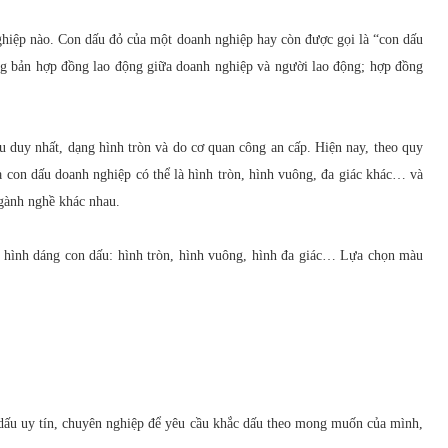
ghiệp nào. Con dấu đỏ của một doanh nghiệp hay còn được gọi là “con dấu
ng bản hợp đồng lao động giữa doanh nghiệp và người lao động; hợp đồng
 duy nhất, dạng hình tròn và do cơ quan công an cấp. Hiện nay, theo quy
 con dấu doanh nghiệp có thể là hình tròn, hình vuông, đa giác khác… và
ngành nghề khác nhau.
ề hình dáng con dấu: hình tròn, hình vuông, hình đa giác… Lựa chọn màu
 dấu uy tín, chuyên nghiệp để yêu cầu khắc dấu theo mong muốn của mình,