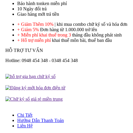
Bảo hành tonken miễn phí
10 Ngày đổi trả
Giao hàng mới trả tiền
+ Giảm Thêm 10%
| khi mua combo chữ ký số và hóa đơn
+ Giảm 5%
Đơn hàng từ 1.000.000 trở lên
+ Miễn phí khai thuế trong 3
tháng đầu không phát sinh
+ Hỗ trợ miễn phí
khai thuế môn bài, thuế ban đầu
HỖ TRỢ TƯ VẤN
Hotline: 0948 454 348 - 0348 454 348
Chi Tiết
Hướng Dẫn Thanh Toán
Liên Hệ