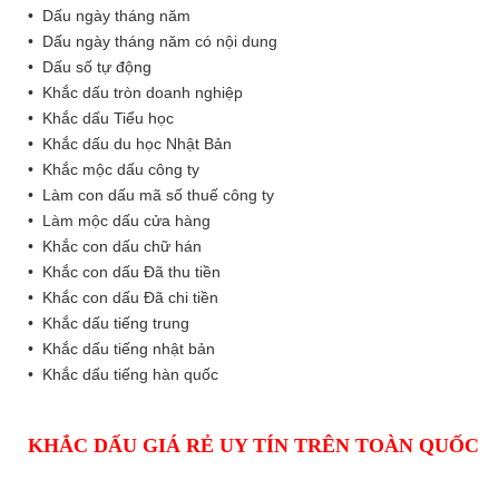
• Dấu ngày tháng năm
• Dấu ngày tháng năm có nội dung
• Dấu số tự động
• Khắc dấu tròn doanh nghiệp
• Khắc dấu Tiểu học
• Khắc dấu du học Nhật Bản
• Khắc mộc dấu công ty
• Làm con dấu mã số thuế công ty
• Làm mộc dấu cửa hàng
• Khắc con dấu chữ hán
• Khắc con dấu Đã thu tiền
• Khắc con dấu Đã chi tiền
• Khắc dấu tiếng trung
• Khắc dấu tiếng nhật bản
• Khắc dấu tiếng hàn quốc
KHẮC DẤU GIÁ RẺ UY TÍN TRÊN TOÀN QUỐC