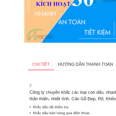
CHI TIẾT
HƯỚNG DẪN THANH TOÁN
Công ty chuyên khắc các loại con dấu, nhanh
thân thiện, nhiệt tình. Cán Gỗ Đẹp, Rõ, Khô
• Khắc dấu đã thẩm tra
• Khắc dấu bán hàng qua điện thoại