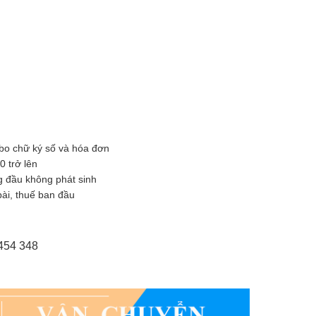
bo chữ ký số và hóa đơn
 trở lên
 đầu không phát sinh
ài, thuế ban đầu
 454 348