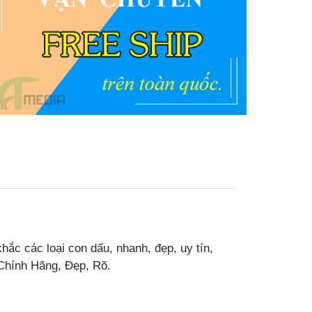
ắc các loại con dấu, nhanh, đẹp, uy tín,
 Chính Hãng, Đẹp, Rõ.