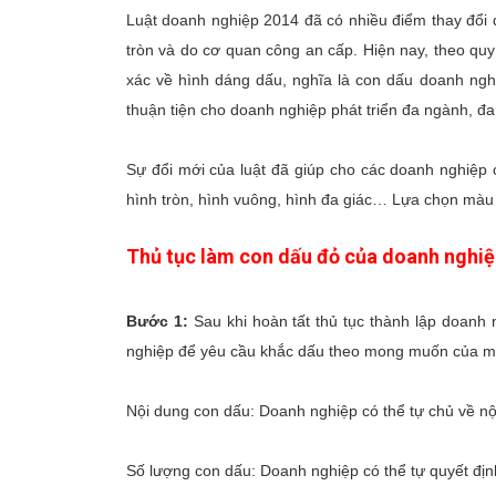
Luật doanh nghiệp 2014 đã có nhiều điểm thay đổi 
tròn và do cơ quan công an cấp. Hiện nay, theo qu
xác về hình dáng dấu, nghĩa là con dấu doanh nghi
thuận tiện cho doanh nghiệp phát triển đa ngành, đ
Sự đổi mới của luật đã giúp cho các doanh nghiệp
hình tròn, hình vuông, hình đa giác… Lựa chọn mà
Thủ tục làm con dấu đỏ của doanh nghiệ
Bước 1:
Sau khi hoàn tất thủ tục thành lập doanh
nghiệp để yêu cầu khắc dấu theo mong muốn của mìn
Nội dung con dấu: Doanh nghiệp có thể tự chủ về nộ
Số lượng con dấu: Doanh nghiệp có thể tự quyết đị