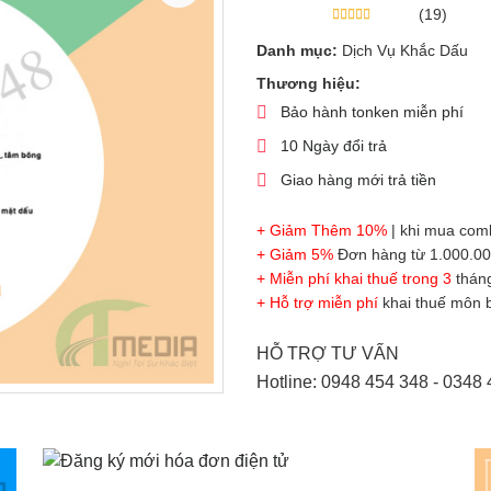
(19)
Danh mục:
Dịch Vụ Khắc Dấu
Thương hiệu:
Bảo hành tonken miễn phí
10 Ngày đổi trả
Giao hàng mới trả tiền
+ Giảm Thêm 10%
| khi mua com
+ Giảm 5%
Đơn hàng từ 1.000.000
+ Miễn phí khai thuế trong 3
tháng
+ Hỗ trợ miễn phí
khai thuế môn b
HỖ TRỢ TƯ VẤN
Hotline: 0948 454 348 - 0348