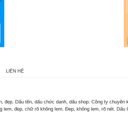
LIÊN HỆ
, đẹp. Dấu tên, dấu chức danh, dấu shop. Công ty chuyên kh
ng lem, đẹp, chữ rõ không lem. Đẹp, không lem, rõ nét. Dấu