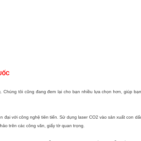
QUỐC
 Chúng tôi cũng đang đem lại cho bạn nhiều lựa chọn hơn, giúp bạn
.
 đại với công nghệ tiên tiến. Sử dụng laser CO2 vào sản xuất con dấ
ảo trên các công văn, giấy tờ quan trọng.