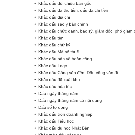
• Khắc dấu đối chiếu bản gốc
• Khắc đấu đã thu tiền, dấu đã chi tiền
• Khắc dấu địa chỉ
• Khắc dấu sao y bản chính
• Khắc dấu chức danh, bác sỹ, giám đốc, phó giám
• Khắc dấu tên
• Khắc dấu chữ ký
• Khắc dấu Mã số thuế
• Khắc dấu bản vẽ hoàn công
• Khắc dấu Logo
• Khắc dấu Công văn đến, Dấu công văn đi
• Khắc dấu đã xuất kho
• Khắc dấu hỏa tốc
• Dấu ngày tháng năm
• Dấu ngày tháng năm có nội dung
• Dấu số tự động
• Khắc dấu tròn doanh nghiệp
• Khắc dấu Tiểu học
• Khắc dấu du học Nhật Bản