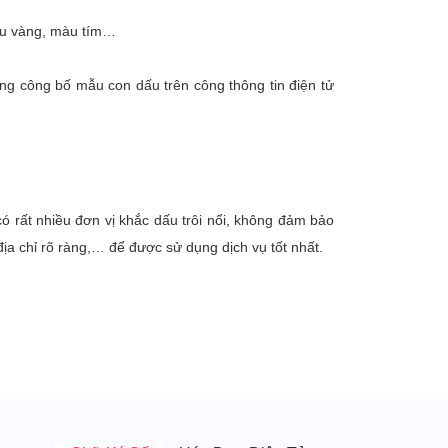
àu vàng, màu tím…
g công bố mẫu con dấu trên công thông tin điện tử
 rất nhiều đơn vị khắc dấu trôi nổi, không đảm bảo
ịa chỉ rõ ràng,… để được sử dụng dịch vụ tốt nhất.