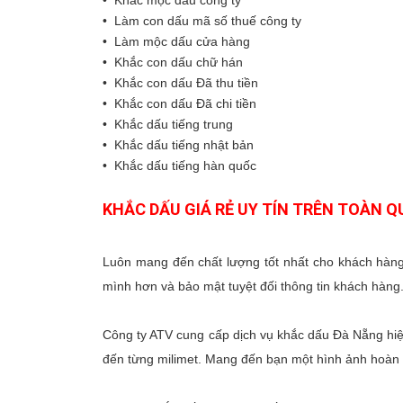
• Khắc mộc dấu công ty
• Làm con dấu mã số thuế công ty
• Làm mộc dấu cửa hàng
• Khắc con dấu chữ hán
• Khắc con dấu Đã thu tiền
• Khắc con dấu Đã chi tiền
• Khắc dấu tiếng trung
• Khắc dấu tiếng nhật bản
• Khắc dấu tiếng hàn quốc
KHẮC DẤU GIÁ RẺ UY TÍN TRÊN TOÀN 
Luôn mang đến chất lượng tốt nhất cho khách hàng.
mình hơn và bảo mật tuyệt đối thông tin khách hàng
Công ty ATV cung cấp dịch vụ khắc dấu Đà Nẵng hiện
đến từng milimet. Mang đến bạn một hình ảnh hoàn h