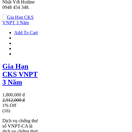
Nhất Với Hotline
0948 454 348.
Add To Cart
Gia Hạn
CKS VNPT
3 Năm
1,800,000 đ
2,912,000 đ
1% Off
(16)
Dịch vụ chứng thư
số VNPT-CA là
dịch vụ chứng thực