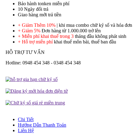
Bảo hành tonken miễn phí
10 Ngày đổi trả
Giao hàng mới trả tiền
+ Giảm Thêm 10%
| khi mua combo chữ ký số và hóa đơn
+ Giảm 5%
Đơn hàng từ 1.000.000 trở lên
+ Miễn phí khai thuế trong 3
tháng đầu không phát sinh
+ Hỗ trợ miễn phí
khai thuế môn bài, thuế ban đầu
HỖ TRỢ TƯ VẤN
Hotline: 0948 454 348 - 0348 454 348
Chi Tiết
Hướng Dẫn Thanh Toán
Liên Hệ