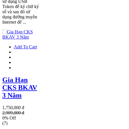
sử dụng USB
Token để ký chữ ký
số và sau đó sử
dụng đường truyền
Internet để ...
Add To Cart
Gia Hạn
CKS BKAV
3 Năm
1,750,000 đ
2,909,000 đ
0% Off
(7)