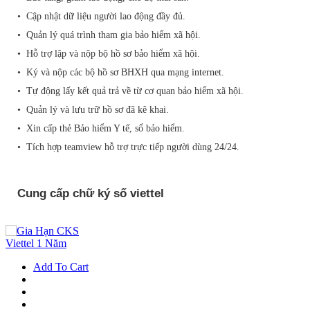
• Cập nhật dữ liệu người lao động đầy đủ.
• Quản lý quá trình tham gia bảo hiểm xã hội.
• Hỗ trợ lập và nộp bộ hồ sơ bảo hiểm xã hội.
• Ký và nộp các bộ hồ sơ BHXH qua mạng internet.
• Tự động lấy kết quả trả về từ cơ quan bảo hiểm xã hội.
• Quản lý và lưu trữ hồ sơ đã kê khai.
• Xin cấp thẻ Bảo hiểm Y tế, sổ bảo hiểm.
• Tích hợp teamview hỗ trợ trực tiếp người dùng 24/24.
Cung cấp chữ ký số viettel
Add To Cart