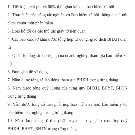
1. Tiết kiệm chi phí và 80% thời gian kê khai bảo hiểm xã hội
2. Thực hiện các công tác nghiệp vụ Bảo hiểm xã hội thông qua 1 nút
click chuột trên phần mềm
3. Loại bỏ tối đa các thủ tục giấy tờ liên quan
4. Các báo cáo, tờ khai được tổng hợp tự động, giao dịch BHXH điện
tử
5. Quản lý tổng số lao động của doanh nghiêp tham gia bảo hiểm xã
hộ
6. Đơn giản dễ sử dụng
7. Nắm được tổng số lao động tham gia BHXH trong từng tháng
8. Nắm được tổng quỹ lương của từng quỹ BHXH, BHYT, BHTN
trong từng tháng
9. Nắm được tổng số tiền phải nộp bảo hiểm xã hội, bảo hiểm y tế,
bảo hiểm thất nghiệp trong từng tháng
10. Nắm được tổng số tiền phải truy thu, truy giảm của từng quỹ
BHXH, BHYT, BHTN trong từng tháng