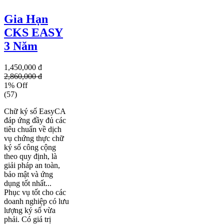
Gia Hạn
CKS EASY
3 Năm
1,450,000 đ
2,860,000 đ
1% Off
(57)
Chữ ký số EasyCA
đáp ứng đầy đủ các
tiêu chuẩn về dịch
vụ chứng thực chữ
ký số công cộng
theo quy định, là
giải pháp an toàn,
bảo mật và ứng
dụng tốt nhất...
Phục vụ tốt cho các
doanh nghiệp có lưu
lượng ký số vừa
phải. Có giá trị