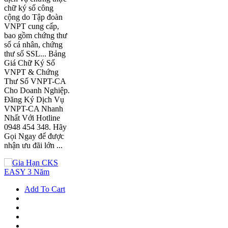
chữ ký số công
cộng do Tập đoàn
VNPT cung cấp,
bao gồm chứng thư
số cá nhân, chứng
thư số SSL... Bảng
Giá Chữ Ký Số
VNPT & Chứng
Thư Số VNPT-CA
Cho Doanh Nghiệp.
Đăng Ký Dịch Vụ
VNPT-CA Nhanh
Nhất Với Hotline
0948 454 348. Hãy
Gọi Ngay để được
nhận ưu đãi lớn ...
Add To Cart