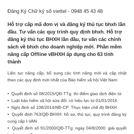
Đăng Ký Chữ ký số viettel - 0948 45 43 48
Hỗ trợ cấp mã đơn vị và đăng ký thủ tục bhxh lần
đầu. Tư vấn các quy trình quy định bhxh. Hỗ trợ
đăng ký thủ tục BHXH lần đầu, tư vấn các chính
sách về bhxh cho doanh nghiệp mới. Phần mềm
nâng cấp Offline vBHXH áp dụng cho 63 tỉnh
thành
Liên tục nâng cấp, bổ sung các tính năng mới và cập nhật
theo các quy định mới nhất của Bảo hiểm xã hội Việt Nam:
• Quyết định số 08/2015/QĐ-TTg: thí điểm giao dịch điện tử
• Luật bảo hiểm xã hội sửa đổi: có hiệu lực từ 01/01/2016
• Nghị định số 108/2014/NĐ-CP: Thực hiện chế độ BHXH
• Quyết định 763/QĐ-BHXH: hồ sơ, thủ tục, quy trình đăng ký
cung cấp I-VAN
• Quyết định số 91/2000/QĐ-TTg: ngày 04/8/2000: giải quyết