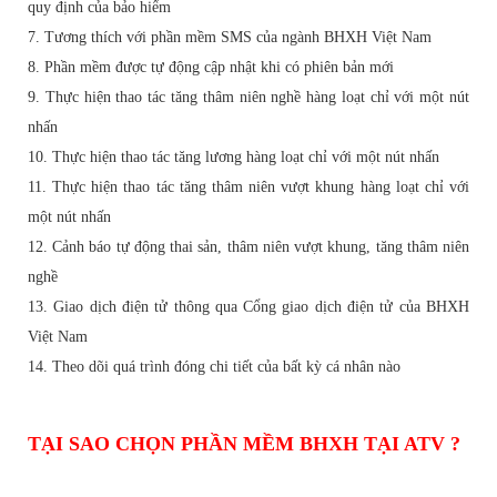
quy định của bảo hiểm
7. Tương thích với phần mềm SMS của ngành BHXH Việt Nam
8. Phần mềm được tự động cập nhật khi có phiên bản mới
9. Thực hiện thao tác tăng thâm niên nghề hàng loạt chỉ với một nút
nhấn
10. Thực hiện thao tác tăng lương hàng loạt chỉ với một nút nhấn
11. Thực hiện thao tác tăng thâm niên vượt khung hàng loạt chỉ với
một nút nhấn
12. Cảnh báo tự động thai sản, thâm niên vượt khung, tăng thâm niên
nghề
13. Giao dịch điện tử thông qua Cổng giao dịch điện tử của BHXH
Việt Nam
14. Theo dõi quá trình đóng chi tiết của bất kỳ cá nhân nào
TẠI SAO CHỌN PHẦN MỀM BHXH TẠI ATV ?