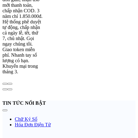
mới thanh toán,
chấp nhận COD. 3
năm chỉ 1.850.000đ.
Hệ thống phê duyệt
tự động, chấp nhận
cả ngày lễ, tết, thứ
7, chủ nhật. Gọi
ngay chúng tôi.
Giao token miễn
phí. Nhanh tay số
lượng có hạn.
Khuyến mại trong
tháng 3.
TIN TỨC NỔI BẬT
Chữ Ký Số
Hóa Đơn Điện Tử