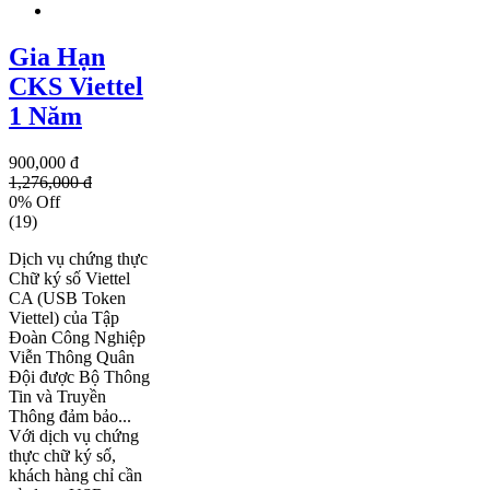
Gia Hạn
CKS Viettel
1 Năm
900,000 đ
1,276,000 đ
0% Off
(19)
Dịch vụ chứng thực
Chữ ký số Viettel
CA (USB Token
Viettel) của Tập
Đoàn Công Nghiệp
Viễn Thông Quân
Đội được Bộ Thông
Tin và Truyền
Thông đảm bảo...
Với dịch vụ chứng
thực chữ ký số,
khách hàng chỉ cần