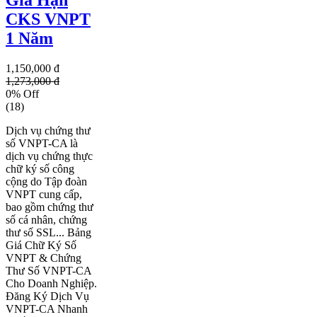
CKS VNPT
1 Năm
1,150,000 đ
1,273,000 đ
0% Off
(18)
Dịch vụ chứng thư
số VNPT-CA là
dịch vụ chứng thực
chữ ký số công
cộng do Tập đoàn
VNPT cung cấp,
bao gồm chứng thư
số cá nhân, chứng
thư số SSL... Bảng
Giá Chữ Ký Số
VNPT & Chứng
Thư Số VNPT-CA
Cho Doanh Nghiệp.
Đăng Ký Dịch Vụ
VNPT-CA Nhanh