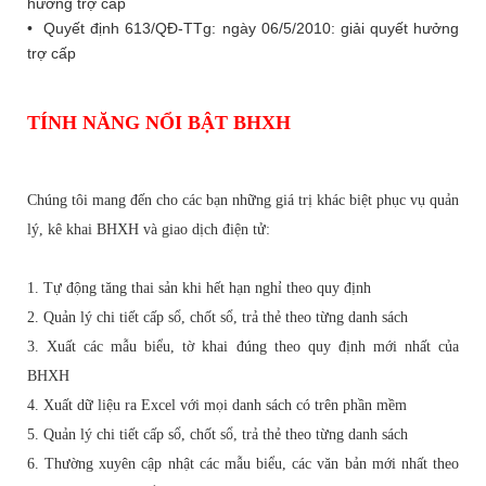
hưởng trợ cấp
• Quyết định 613/QĐ-TTg: ngày 06/5/2010: giải quyết hưởng
trợ cấp
TÍNH NĂNG NỔI BẬT BHXH
Chúng tôi mang đến cho các bạn những giá trị khác biệt phục vụ quản
lý, kê khai BHXH và giao dịch điện tử:
1. Tự động tăng thai sản khi hết hạn nghỉ theo quy định
2. Quản lý chi tiết cấp sổ, chốt sổ, trả thẻ theo từng danh sách
3. Xuất các mẫu biểu, tờ khai đúng theo quy định mới nhất của
BHXH
4. Xuất dữ liệu ra Excel với mọi danh sách có trên phần mềm
5. Quản lý chi tiết cấp sổ, chốt sổ, trả thẻ theo từng danh sách
6. Thường xuyên cập nhật các mẫu biểu, các văn bản mới nhất theo