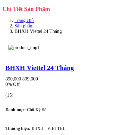
Chi Tiết Sản Phẩm
Trang chủ
Sản phẩm
BHXH Viettel 24 Tháng
BHXH Viettel 24 Tháng
890,000
899,000
0% Off
(15)
Danh mục:
Chữ Ký Số
Thương hiệu:
BHXH - VIETTEL