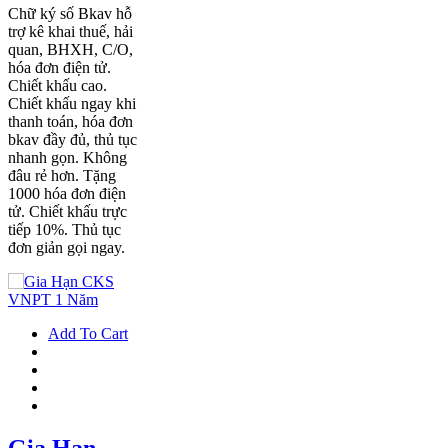
Chữ ký số Bkav hỗ
trợ kê khai thuế, hải
quan, BHXH, C/O,
hóa đơn điện tử.
Chiết khấu cao.
Chiết khấu ngay khi
thanh toán, hóa đơn
bkav đầy đủ, thủ tục
nhanh gọn. Không
đâu rẻ hơn. Tặng
1000 hóa đơn điện
tử. Chiết khấu trực
tiếp 10%. Thủ tục
đơn giản gọi ngay.
Add To Cart
Gia Hạn