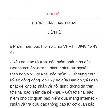
CHI TIẾT
HƯỚNG DẪN THANH TOÁN
LIÊN HỆ
Phần mềm bảo hiểm xã hội VNPT - 0948 45 43
48
- Kê khai các tờ khai bảo hiểm phát sinh của
Doanh nghiệp, đơn vị hành chính sự nghiệp,..
theo nghĩa vụ kê khai bảo hiểm. - Sử dụng chữ
ký số công cộng, chữ ký số của Ban cơ yếu cấp
phát để ký xác nhận về nội dung thông tin trên
tờ khai bảo hiểm đã kê khai. - Gửi tờ khai bảo
hiểm cho cơ quan bảo hiểm qua mạng Internet. -
Nhận và tra cứu các thông báo từ cơ quan bảo