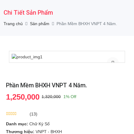
Chi Tiết Sản Phẩm
Trang chủ
Sản phẩm
Phần Mềm BHXH VNPT 4 Năm.
Phần Mềm BHXH VNPT 4 Năm.
1,250,000
1,320,000
1% Off
(13)
Danh mục:
Chữ Ký Số
Thương hiệu:
VNPT - BHXH