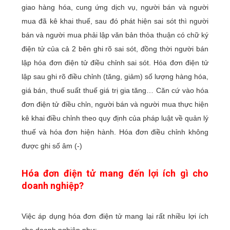
giao hàng hóa, cung ứng dịch vụ, người bán và người
mua đã kê khai thuế, sau đó phát hiện sai sót thì người
bán và người mua phải lập văn bản thỏa thuận có chữ ký
điện tử của cả 2 bên ghi rõ sai sót, đồng thời người bán
lập hóa đơn điện tử điều chỉnh sai sót. Hóa đơn điện tử
lập sau ghi rõ điều chỉnh (tăng, giảm) số lượng hàng hóa,
giá bán, thuế suất thuế giá trị gia tăng… Căn cứ vào hóa
đơn điện tử điều chỉn, người bán và người mua thực hiện
kê khai điều chỉnh theo quy định của pháp luật về quản lý
thuế và hóa đơn hiện hành. Hóa đơn điều chỉnh không
được ghi số âm (-)
Hóa đơn điện tử mang đến lợi ích gì cho
doanh nghiệp?
Việc áp dụng hóa đơn điện tử mang lại rất nhiều lợi ích
cho doanh nghiệp như: