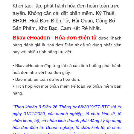
Khởi tạo, lập, phát hành hóa đơn hoàn toàn trực
tuyến. Không cần cài đặt phần mềm. Ký Thuế,
BHXH, Hoá Đơn Điện Tử, Hải Quan, Công Bố
Sản Phẩm, Kho Bạc, Cam Kết Rẻ Nhất.
Bkav eHoadon - Hóa đơn Điện tử
được Khách
hàng đánh giá là Hoá đơn Điện tử dễ sử dụng nhất hiện
nay với nhiều tính năng ưu việt:
• Bkav eHoadon đáp ứng tất cả các tình huống phát hành
hoá đơn như với hoá đơn giấy.
• Bảo mật, an toàn dữ liệu hoá đơn.
• Tích hợp với mọi phần mềm kế toán và phần mềm bán
hàng.
“Theo khoản 3 Điều 26 Thông tư 68/2019/TT-BTC thì từ
ngày 01/11/2020, các doanh nghiệp, tổ chức kinh tế, tổ
chức khác, hộ, cá nhân kinh doanh phải đăng ký áp dụng
hóa đơn điện tử. Doanh nghiệp, tổ chức kinh tế, tổ chức