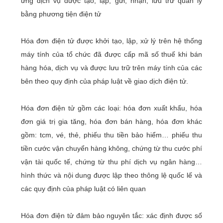
ứng dịch vụ được tạo, lập, gửi, nhận, lưu trữ quản lý
bằng phương tiện điện tử
Hóa đơn điện tử được khởi tạo, lập, xử lý trên hệ thống
máy tính của tổ chức đã được cấp mã số thuế khi bán
hàng hóa, dịch vụ và được lưu trữ trên máy tính của các
bên theo quy định của pháp luật về giao dịch điện tử.
Hóa đơn điện tử gồm các loại: hóa đơn xuất khẩu, hóa
đơn giá trị gia tăng, hóa đơn bán hàng, hóa đơn khác
gồm: tcm, vé, thẻ, phiếu thu tiền bảo hiểm… phiếu thu
tiền cước vận chuyển hàng không, chứng từ thu cước phí
vận tài quốc tế, chứng từ thu phí dịch vụ ngân hàng…
hình thức và nội dung được lập theo thông lệ quốc lế và
các quy định của pháp luật có liên quan
Hóa đơn điện tử đảm bảo nguyên tắc: xác định được số