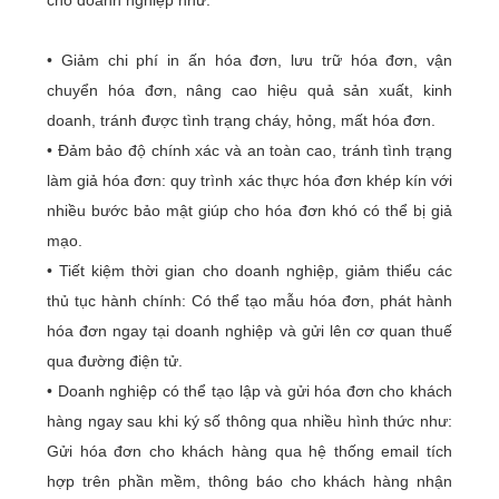
• Giảm chi phí in ấn hóa đơn, lưu trữ hóa đơn, vận
chuyển hóa đơn, nâng cao hiệu quả sản xuất, kinh
doanh, tránh được tình trạng cháy, hỏng, mất hóa đơn.
• Đảm bảo độ chính xác và an toàn cao, tránh tình trạng
làm giả hóa đơn: quy trình xác thực hóa đơn khép kín với
nhiều bước bảo mật giúp cho hóa đơn khó có thể bị giả
mạo.
• Tiết kiệm thời gian cho doanh nghiệp, giảm thiểu các
thủ tục hành chính: Có thể tạo mẫu hóa đơn, phát hành
hóa đơn ngay tại doanh nghiệp và gửi lên cơ quan thuế
qua đường điện tử.
• Doanh nghiệp có thể tạo lập và gửi hóa đơn cho khách
hàng ngay sau khi ký số thông qua nhiều hình thức như:
Gửi hóa đơn cho khách hàng qua hệ thống email tích
hợp trên phần mềm, thông báo cho khách hàng nhận