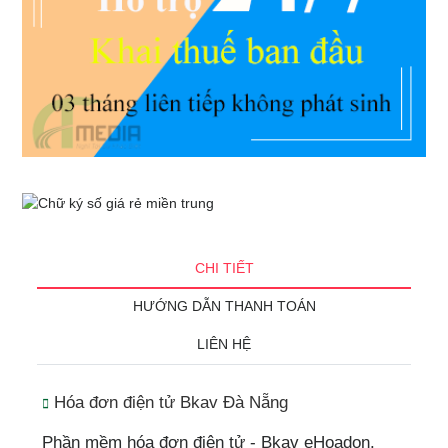
CHI TIẾT
HƯỚNG DẪN THANH TOÁN
LIÊN HỆ
Hóa đơn điện tử Bkav Đà Nẵng
Phần mềm hóa đơn điện tử - Bkav eHoadon.