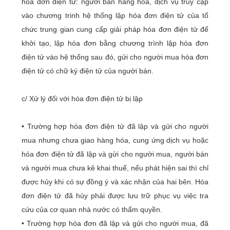
hóa đơn điện tử: người bán hàng hóa, dịch vụ truy cập
vào chương trinh hệ thống lập hóa đơn điện tử của tổ
chức trung gian cung cấp giải pháp hóa đơn điện tử để
khởi tạo, lập hóa đơn bằng chương trình lập hóa đơn
điện tử vào hệ thống sau đó, gửi cho người mua hóa đơn
điện tử có chữ ký điện tử của người bán.
c/ Xử lý đối với hóa đơn điện tử bị lập
• Trường hợp hóa đơn điện tử đã lập và gửi cho người
mua nhưng chưa giao hàng hóa, cung ứng dịch vụ hoặc
hóa đơn điện tử đã lập và gửi cho người mua, người bán
và người mua chưa kê khai thuế, nếu phát hiện sai thì chỉ
được hủy khi có sự đồng ý và xác nhận của hai bên. Hóa
đơn điện tử đã hủy phải được lưu trữ phục vụ việc tra
cứu của cơ quan nhà nước có thẩm quyền.
• Trường hợp hóa đơn đã lập và gửi cho người mua, đã