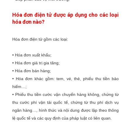
Hóa đơn điện tử được áp dụng cho các loại
hóa đơn nào?
Hóa đơn điện tử gồm các loại:
• Hóa đơn xuất khẩu;
• Hóa đơn giá trị gia tăng;
• Hóa đơn bán hàng;
• Hóa đơn khác gồm: tem, vé, thẻ, phiếu thu tiền bảo
hiểm…;
• Phiếu thu tiền cước vận chuyển hàng không, chứng từ
thu cước phí vận tải quốc tế, chứng từ thu phí dịch vụ
ngân hàng…, hình thức và nội dung được lập theo thông
lệ quốc tế và các quy định của pháp luật có liên quan.