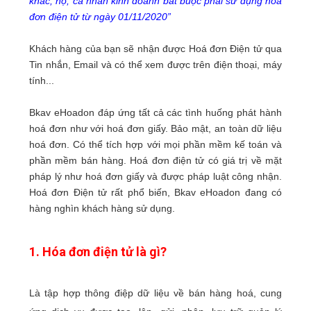
khác, hộ, cá nhân kinh doanh bắt buộc phải sử dụng hóa
đơn điện tử từ ngày 01/11/2020”
Khách hàng của bạn sẽ nhận được Hoá đơn Điện tử qua
Tin nhắn, Email và có thể xem được trên điện thoại, máy
tính...
Bkav eHoadon đáp ứng tất cả các tình huống phát hành
hoá đơn như với hoá đơn giấy. Bảo mật, an toàn dữ liệu
hoá đơn. Có thể tích hợp với mọi phần mềm kế toán và
phần mềm bán hàng. Hoá đơn điện tử có giá trị về mặt
pháp lý như hoá đơn giấy và được pháp luật công nhận.
Hoá đơn Điện tử rất phổ biến, Bkav eHoadon đang có
hàng nghìn khách hàng sử dụng.
1. Hóa đơn điện tử là gì?
Là tập hợp thông điệp dữ liệu về bán hàng hoá, cung