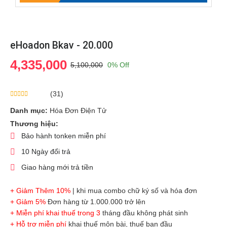
eHoadon Bkav - 20.000
4,335,000
5,100,000
0% Off
(31)
Danh mục:
Hóa Đơn Điện Tử
Thương hiệu:
Bảo hành tonken miễn phí
10 Ngày đổi trả
Giao hàng mới trả tiền
+ Giảm Thêm 10%
| khi mua combo chữ ký số và hóa đơn
+ Giảm 5%
Đơn hàng từ 1.000.000 trở lên
+ Miễn phí khai thuế trong 3
tháng đầu không phát sinh
+ Hỗ trợ miễn phí
khai thuế môn bài, thuế ban đầu