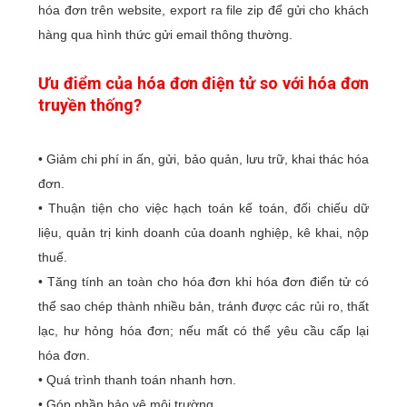
hóa đơn trên website, export ra file zip để gửi cho khách
hàng qua hình thức gửi email thông thường.
Ưu điểm của hóa đơn điện tử so với hóa đơn
truyền thống?
• Giảm chi phí in ấn, gửi, bảo quản, lưu trữ, khai thác hóa
đơn.
• Thuận tiện cho việc hạch toán kế toán, đối chiếu dữ
liệu, quản trị kinh doanh của doanh nghiệp, kê khai, nộp
thuế.
• Tăng tính an toàn cho hóa đơn khi hóa đơn điển tử có
thể sao chép thành nhiều bản, tránh được các rủi ro, thất
lạc, hư hỏng hóa đơn; nếu mất có thể yêu cầu cấp lại
hóa đơn.
• Quá trình thanh toán nhanh hơn.
• Góp phần bảo vệ môi trường.