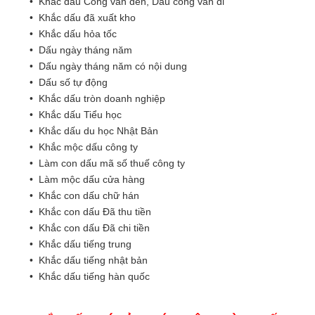
• Khắc dấu Công văn đến, Dấu công văn đi
• Khắc dấu đã xuất kho
• Khắc dấu hỏa tốc
• Dấu ngày tháng năm
• Dấu ngày tháng năm có nội dung
• Dấu số tự động
• Khắc dấu tròn doanh nghiệp
• Khắc dấu Tiểu học
• Khắc dấu du học Nhật Bản
• Khắc mộc dấu công ty
• Làm con dấu mã số thuế công ty
• Làm mộc dấu cửa hàng
• Khắc con dấu chữ hán
• Khắc con dấu Đã thu tiền
• Khắc con dấu Đã chi tiền
• Khắc dấu tiếng trung
• Khắc dấu tiếng nhật bản
• Khắc dấu tiếng hàn quốc