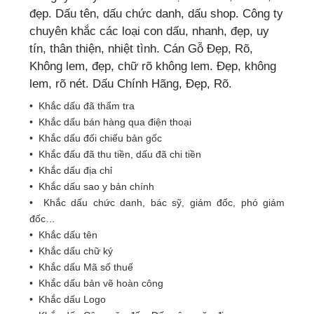
đẹp. Dấu tên, dấu chức danh, dấu shop. Công ty
chuyên khắc các loại con dấu, nhanh, đẹp, uy
tín, thân thiện, nhiệt tình. Cán Gỗ Đẹp, Rõ,
Không lem, đẹp, chữ rõ không lem. Đẹp, không
lem, rõ nét. Dấu Chính Hãng, Đẹp, Rõ.
• Khắc dấu đã thẩm tra
• Khắc dấu bán hàng qua điện thoại
• Khắc dấu đối chiếu bản gốc
• Khắc đấu đã thu tiền, dấu đã chi tiền
• Khắc dấu địa chỉ
• Khắc dấu sao y bản chính
• Khắc dấu chức danh, bác sỹ, giám đốc, phó giám
đốc…
• Khắc dấu tên
• Khắc dấu chữ ký
• Khắc dấu Mã số thuế
• Khắc dấu bản vẽ hoàn công
• Khắc dấu Logo