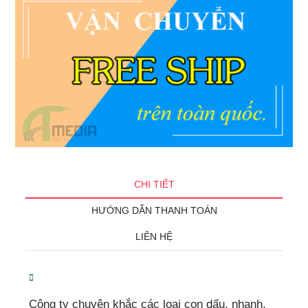
CHI TIẾT
HƯỚNG DẪN THANH TOÁN
LIÊN HỆ
Công ty chuyên khắc các loại con dấu, nhanh,