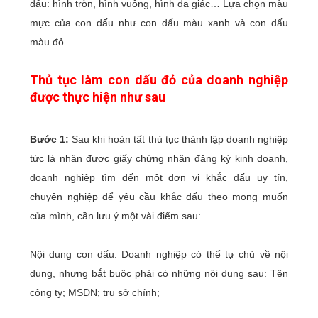
dấu: hình tròn, hình vuông, hình đa giác… Lựa chọn màu
mực của con dấu như con dấu màu xanh và con dấu
màu đỏ.
Thủ tục làm con dấu đỏ của doanh nghiệp
được thực hiện như sau
Bước 1:
Sau khi hoàn tất thủ tục thành lập doanh nghiệp
tức là nhận được giấy chứng nhận đăng ký kinh doanh,
doanh nghiệp tìm đến một đơn vị khắc dấu uy tín,
chuyên nghiệp để yêu cầu khắc dấu theo mong muốn
của mình, cần lưu ý một vài điểm sau:
Nội dung con dấu: Doanh nghiệp có thể tự chủ về nội
dung, nhưng bắt buộc phải có những nội dung sau: Tên
công ty; MSDN; trụ sở chính;