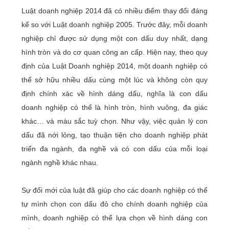
Luật doanh nghiệp 2014 đã có nhiều điểm thay đổi đáng
kể so với Luật doanh nghiệp 2005. Trước đây, mỗi doanh
nghiệp chỉ được sử dụng một con dấu duy nhất, dạng
hình tròn và do cơ quan công an cấp. Hiện nay, theo quy
định của Luật Doanh nghiệp 2014, một doanh nghiệp có
thể sở hữu nhiều dấu cùng một lúc và không còn quy
định chính xác về hình dáng dấu, nghĩa là con dấu
doanh nghiệp có thể là hình tròn, hình vuông, đa giác
khác… và màu sắc tuỳ chọn. Như vậy, việc quản lý con
dấu đã nới lỏng, tạo thuận tiện cho doanh nghiệp phát
triển đa ngành, đa nghề và có con dấu của mỗi loại
ngành nghề khác nhau.
Sự đổi mới của luật đã giúp cho các doanh nghiệp có thể
tự mình chọn con dấu đỏ cho chính doanh nghiệp của
mình, doanh nghiệp có thể lựa chọn về hình dáng con