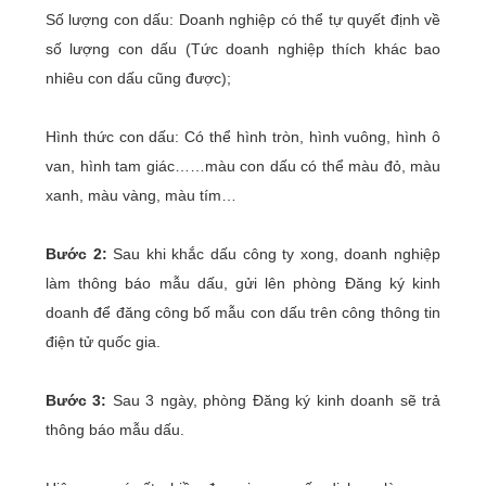
Số lượng con dấu: Doanh nghiệp có thể tự quyết định về
số lượng con dấu (Tức doanh nghiệp thích khác bao
nhiêu con dấu cũng được);
Hình thức con dấu: Có thể hình tròn, hình vuông, hình ô
van, hình tam giác……màu con dấu có thể màu đỏ, màu
xanh, màu vàng, màu tím…
Bước 2:
Sau khi khắc dấu công ty xong, doanh nghiệp
làm thông báo mẫu dấu, gửi lên phòng Đăng ký kinh
doanh để đăng công bố mẫu con dấu trên công thông tin
điện tử quốc gia.
Bước 3:
Sau 3 ngày, phòng Đăng ký kinh doanh sẽ trả
thông báo mẫu dấu.