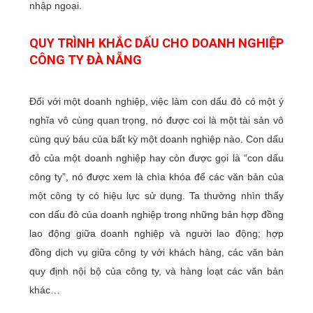
nhập ngoại.
QUY TRÌNH KHẮC DẤU CHO DOANH NGHIỆP
CÔNG TY ĐÀ NẴNG
Đối với một doanh nghiệp, việc làm con dấu đỏ có một ý
nghĩa vô cùng quan trọng, nó được coi là một tài sản vô
cùng quý báu của bất kỳ một doanh nghiệp nào. Con dấu
đỏ của một doanh nghiệp hay còn được gọi là “con dấu
công ty”, nó được xem là chìa khóa để các văn bản của
một công ty có hiệu lực sử dụng. Ta thường nhìn thấy
con dấu đỏ của doanh nghiệp trong những bản hợp đồng
lao động giữa doanh nghiệp và người lao động; hợp
đồng dịch vụ giữa công ty với khách hàng, các văn bản
quy định nội bộ của công ty, và hàng loạt các văn bản
khác…