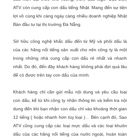
ATV còn cung cấp con dấu tiếng Nhật. Mang đến sự tiện
lợi vô cùng khi càng ngày càng nhiều doanh nghiệp Nhật
Bản đầu tư tại thị trường Đà Nẵng.
Sở hữu công nghệ khắc dấu đến từ Mỹ và phôi dấu là
của các hãng nổi tiếng sản xuất cho nên công ty là một
trong những nhà cung cấp con dấu rẻ nhất và nhanh
nhất. Do đó, đến đây khách hàng không phải đợi quá lâu
để có được trên tay con dấu của mình.
Khách hàng chỉ cần gửi mẫu nội dung và yêu cầu loại
con dấu, kể từ khi công ty nhận thông tin và kiểm tra nội
dung đến khi bạn nhận con dấu chỉ vào khoảng thời gian
12 tiếng ( hoặc nhanh hơn tùy loại )… Bên cạnh đó, Sao
ATV cũng cung cấp các loại mực dấu và các loại khuôn
dấu của các hãng nổi tiếng của nước ngoài, hoàn toàn