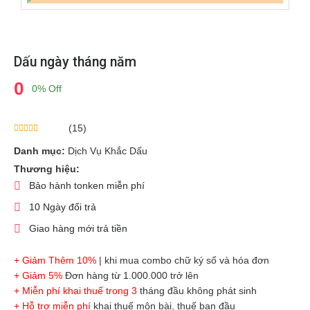
Dấu ngày tháng năm
0
0% Off
(15)
Danh mục:
Dịch Vụ Khắc Dấu
Thương hiệu:
Bảo hành tonken miễn phí
10 Ngày đổi trả
Giao hàng mới trả tiền
+ Giảm Thêm 10%
| khi mua combo chữ ký số và hóa đơn
+ Giảm 5%
Đơn hàng từ 1.000.000 trở lên
+ Miễn phí khai thuế trong 3
tháng đầu không phát sinh
+ Hỗ trợ miễn phí
khai thuế môn bài, thuế ban đầu