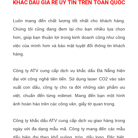
KHẮC DẤU GIÁ RẺ UY TÍN TRÊN TOÀN QUỐC
Luôn mang đến chất lượng tốt nhất cho khách hàng.
Chúng tôi cũng đang đem lại cho bạn nhiều lựa chọn
hơn, giúp bạn thuận lợi trong kinh doanh cũng như công
việc của mình hơn và bảo mật tuyệt đối thông tin khách
hàng.
Công ty ATV cung cấp dịch vụ khắc dấu Đà Nẵng hiện
đại với công nghệ tiên tiến. Sử dụng laser CO2 vào sản
xuất con dấu, công ty cho ra đời những sản phẩm ưu
việt, chuẩn đến từng milimet. Mang đến bạn một hình
ảnh hoàn hảo trên các công văn, giấy tờ quan trọng.
Công ty khắc dấu ATV cung cấp dịch vụ giao hàng trong
ngày với đa dạng mẫu mã. Công ty mang đến các mẫu
dấu hiện đại theo khổ vuông, tròn, dấu logo. Đặc biệt,