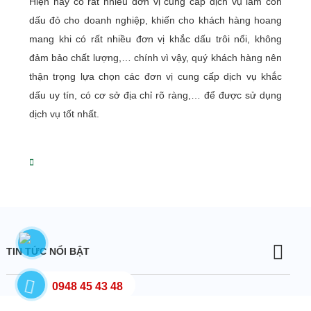
Hiện nay có rất nhiều đơn vị cung cấp dịch vụ làm con
dấu đỏ cho doanh nghiệp, khiến cho khách hàng hoang
mang khi có rất nhiều đơn vị khắc dấu trôi nổi, không
đảm bảo chất lượng,… chính vì vậy, quý khách hàng nên
thận trọng lựa chọn các đơn vị cung cấp dịch vụ khắc
dấu uy tín, có cơ sở địa chỉ rõ ràng,… để được sử dụng
dịch vụ tốt nhất.
TIN TỨC NỔI BẬT
0948 45 43 48